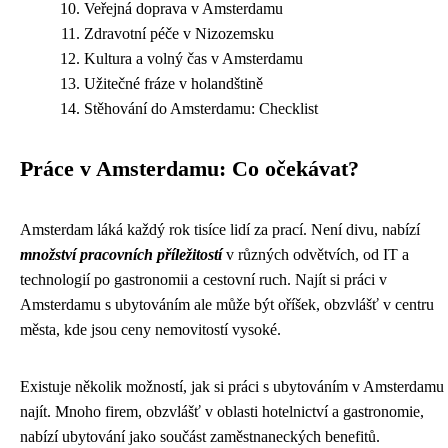
Veřejná doprava v Amsterdamu
Zdravotní péče v Nizozemsku
Kultura a volný čas v Amsterdamu
Užitečné fráze v holandštině
Stěhování do Amsterdamu: Checklist
Práce v Amsterdamu: Co očekávat?
Amsterdam láká každý rok tisíce lidí za prací. Není divu, nabízí
množství pracovních příležitostí
v různých odvětvích, od IT a
technologií po gastronomii a cestovní ruch. Najít si práci v
Amsterdamu s ubytováním ale může být oříšek, obzvlášť v centru
města, kde jsou ceny nemovitostí vysoké.
Existuje několik možností, jak si práci s ubytováním v Amsterdamu
najít. Mnoho firem, obzvlášť v oblasti hotelnictví a gastronomie,
nabízí ubytování jako součást zaměstnaneckých benefitů.