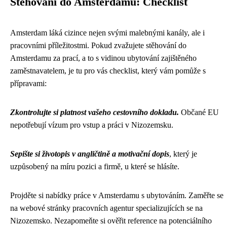
Stěhování do Amsterdamu: Checklist
Amsterdam láká cizince nejen svými malebnými kanály, ale i
pracovními příležitostmi. Pokud zvažujete stěhování do
Amsterdamu za prací, a to s vidinou ubytování zajištěného
zaměstnavatelem, je tu pro vás checklist, který vám pomůže s
přípravami:
Zkontrolujte si platnost vašeho cestovního dokladu.
Občané EU
nepotřebují vízum pro vstup a práci v Nizozemsku.
Sepište si životopis v angličtině a motivační dopis
, který je
uzpůsobený na míru pozici a firmě, u které se hlásíte.
Projděte si nabídky práce v Amsterdamu s ubytováním. Zaměřte se
na webové stránky pracovních agentur specializujících se na
Nizozemsko. Nezapomeňte si ověřit reference na potenciálního