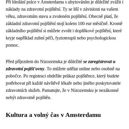
Při hledání práce v Amsterdamu s ubytováním je důležité zvážit i
náklady na zdravotní pojištění. Ty se liší v závislosti na vašem
věku, zdravotním stavu a zvoleném pojištění. Obecně platí, že
základní zdravotní pojištění stojí kolem 100 eur měsíčně. Kromě
základního pojištění si můžete zvolit i doplňkové pojištění, které
kryje například zubní péči, fyzioterapii nebo psychologickou
pomoc.
Před příjezdem do Nizozemska je důležité
se zaregistrovat u
zdravotní pojišťovny
. To můžete udělat online nebo osobně na
pobočce. Po registraci obdržíte průkaz pojištěnce, který budete
potřebovat při každé návštěvě lékaře nebo jiného poskytovatele
zdravotních služeb. Pamatujte, že v Nizozemsku je nezákonné
nebýt zdravotně pojištěn.
Kultura a volný čas v Amsterdamu