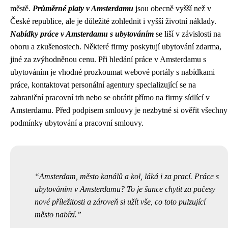
městě.
Průměrné platy v Amsterdamu
jsou obecně vyšší než v
České republice, ale je důležité zohlednit i vyšší životní náklady.
Nabídky práce v Amsterdamu s ubytováním
se liší v závislosti na
oboru a zkušenostech. Některé firmy poskytují ubytování zdarma,
jiné za zvýhodněnou cenu. Při hledání práce v Amsterdamu s
ubytováním je vhodné prozkoumat webové portály s nabídkami
práce, kontaktovat personální agentury specializující se na
zahraniční pracovní trh nebo se obrátit přímo na firmy sídlící v
Amsterdamu. Před podpisem smlouvy je nezbytné si ověřit všechny
podmínky ubytování a pracovní smlouvy.
Amsterdam, město kanálů a kol, láká i za prací. Práce s
ubytováním v Amsterdamu? To je šance chytit za pačesy
nové příležitosti a zároveň si užít vše, co toto pulzující
město nabízí.