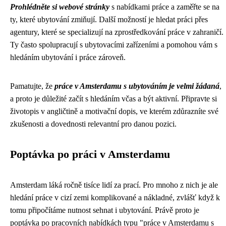
Prohlédněte si webové stránky
s nabídkami práce a zaměřte se na
ty, které ubytování zmiňují. Další možností je hledat práci přes
agentury, které se specializují na zprostředkování práce v zahraničí.
Ty často spolupracují s ubytovacími zařízeními a pomohou vám s
hledáním ubytování i práce zároveň.
Pamatujte, že
práce v Amsterdamu s ubytováním je velmi žádaná
,
a proto je důležité začít s hledáním včas a být aktivní. Připravte si
životopis v angličtině a motivační dopis, ve kterém zdůrazníte své
zkušenosti a dovednosti relevantní pro danou pozici.
Poptávka po práci v Amsterdamu
Amsterdam láká ročně tisíce lidí za prací. Pro mnoho z nich je ale
hledání práce v cizí zemi komplikované a nákladné, zvlášť když k
tomu připočítáme nutnost sehnat i ubytování. Právě proto je
poptávka po pracovních nabídkách typu "práce v Amsterdamu s