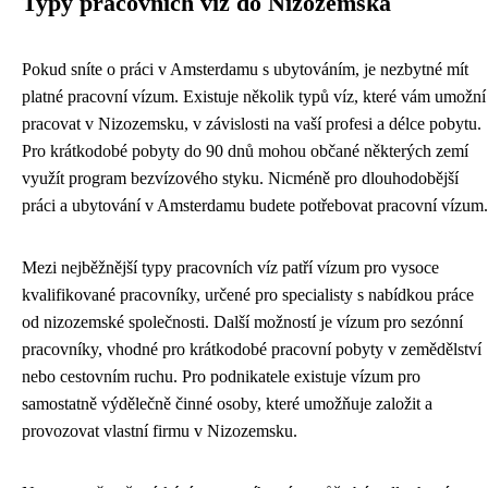
Typy pracovních víz do Nizozemska
Pokud sníte o práci v Amsterdamu s ubytováním, je nezbytné mít
platné pracovní vízum. Existuje několik typů víz, které vám umožní
pracovat v Nizozemsku, v závislosti na vaší profesi a délce pobytu.
Pro krátkodobé pobyty do 90 dnů mohou občané některých zemí
využít program bezvízového styku. Nicméně pro dlouhodobější
práci a ubytování v Amsterdamu budete potřebovat pracovní vízum.
Mezi nejběžnější typy pracovních víz patří vízum pro vysoce
kvalifikované pracovníky, určené pro specialisty s nabídkou práce
od nizozemské společnosti. Další možností je vízum pro sezónní
pracovníky, vhodné pro krátkodobé pracovní pobyty v zemědělství
nebo cestovním ruchu. Pro podnikatele existuje vízum pro
samostatně výdělečně činné osoby, které umožňuje založit a
provozovat vlastní firmu v Nizozemsku.