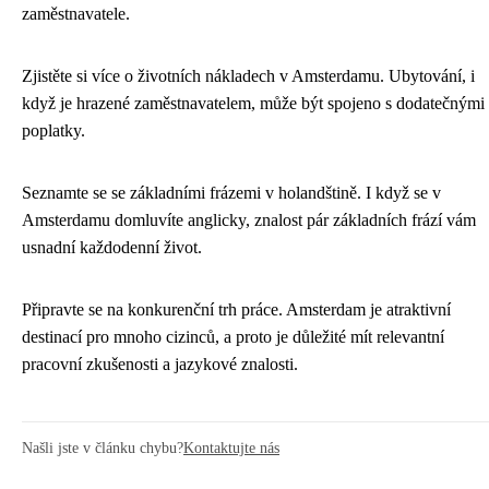
zaměstnavatele.
Zjistěte si více o životních nákladech v Amsterdamu. Ubytování, i
když je hrazené zaměstnavatelem, může být spojeno s dodatečnými
poplatky.
Seznamte se se základními frázemi v holandštině. I když se v
Amsterdamu domluvíte anglicky, znalost pár základních frází vám
usnadní každodenní život.
Připravte se na konkurenční trh práce. Amsterdam je atraktivní
destinací pro mnoho cizinců, a proto je důležité mít relevantní
pracovní zkušenosti a jazykové znalosti.
Našli jste v článku chybu?
Kontaktujte nás