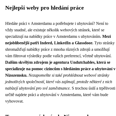
Nejlepší weby pro hledání práce
Hledáte práci v Amsterdamu a potřebujete i ubytování? Není to
vždy snadné, ale existuje několik webových stránek, které se
specializují na nabídky práce v Amsterdamu s ubytováním.
Mezi
nejoblíbenější patří Indeed, LinkedIn a Glassdoor.
Tyto stránky
shromažďují nabídky práce z mnoha různých zdrojů a umožňují
vám filtrovat výsledky podle vašich preferencí, včetně ubytování.
Dalším skvělým zdrojem je agentura Undutchables, která se
specializuje na pomoc cizincům s hledáním práce a ubytování v
Nizozemsku.
Nezapomeňte si také prohlédnout webové stránky
jednotlivých společností, které vás zajímají, protože některé z nich
nabízejí ubytování pro své zaměstnance.
S trochou úsilí a trpělivosti
určitě najdete práci a ubytování v Amsterdamu, které vám bude
vyhovovat.