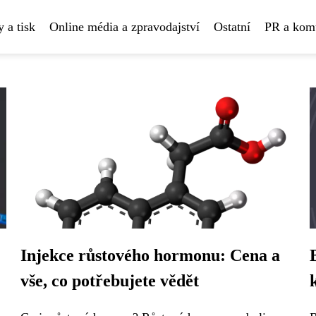
 a tisk
Online média a zpravodajství
Ostatní
PR a kom
Injekce růstového hormonu: Cena a
vše, co potřebujete vědět