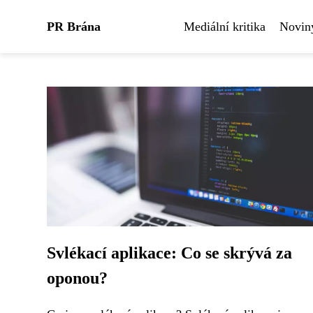
PR Brána
Mediální kritika
Noviny
Svlékací aplikace: Co se skrývá za
oponou?