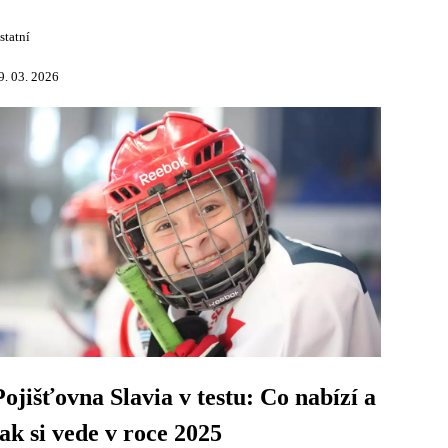
statní
9. 03. 2026
Pojišťovna Slavia v testu: Co nabízí a
jak si vede v roce 2025