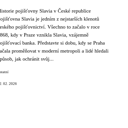
istorie pojišťovny Slavia v České republice
ojišťovna Slavia je jedním z nejstarších klenotů
eského pojišťovnictví. Všechno to začalo v roce
868, kdy v Praze vznikla Slavia, vzájemně
ojišťovací banka. Představte si dobu, kdy se Praha
ačala proměňovat v moderní metropoli a lidé hledali
působ, jak ochránit svůj...
statní
2. 02. 2026