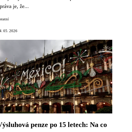
práva je, že...
statní
4. 05. 2026
Výsluhová penze po 15 letech: Na co