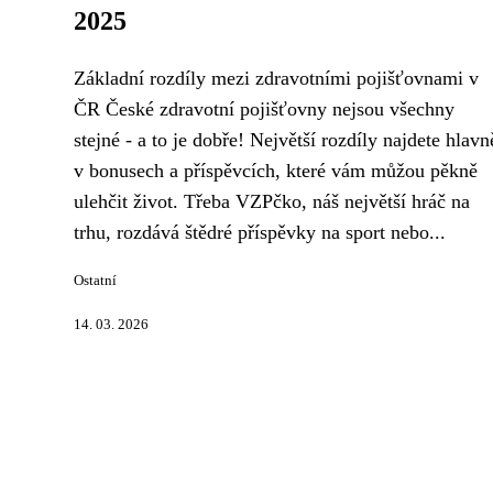
2025
Základní rozdíly mezi zdravotními pojišťovnami v
ČR České zdravotní pojišťovny nejsou všechny
stejné - a to je dobře! Největší rozdíly najdete hlavn
v bonusech a příspěvcích, které vám můžou pěkně
ulehčit život. Třeba VZPčko, náš největší hráč na
trhu, rozdává štědré příspěvky na sport nebo...
Ostatní
14. 03. 2026