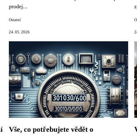
prodej...
z
Ostatní
O
24. 05. 2026
2
í
Vše, co potřebujete vědět o