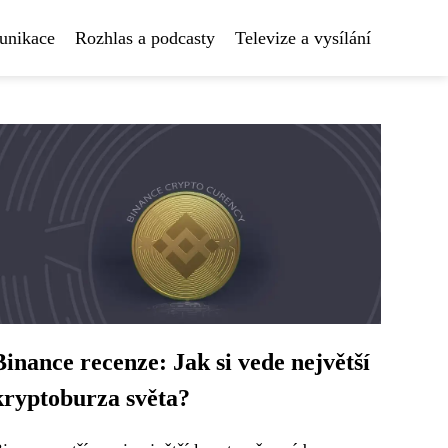
unikace
Rozhlas a podcasty
Televize a vysílání
Binance recenze: Jak si vede největší
kryptoburza světa?