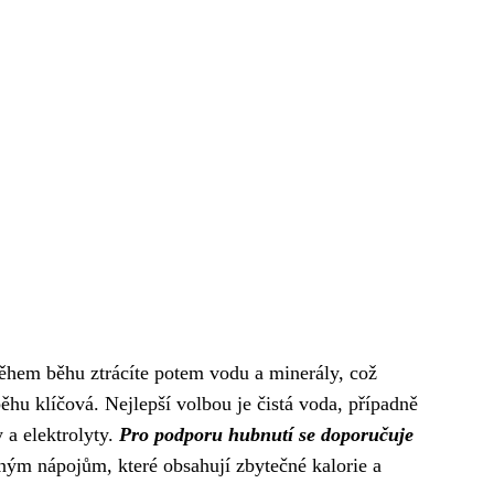
 Během běhu ztrácíte potem vodu a minerály, což
běhu klíčová. Nejlepší volbou je čistá voda, případně
 a elektrolyty.
Pro podporu hubnutí se doporučuje
ným nápojům, které obsahují zbytečné kalorie a