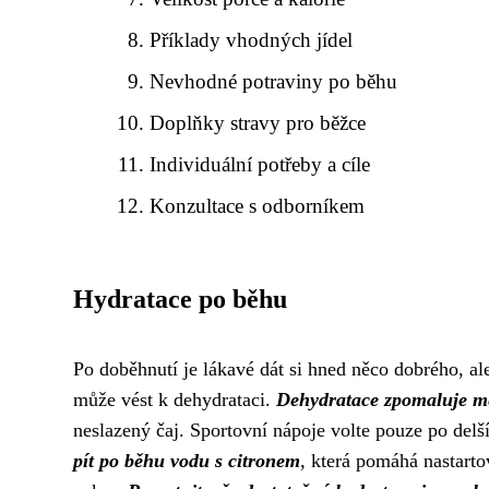
Příklady vhodných jídel
Nevhodné potraviny po běhu
Doplňky stravy pro běžce
Individuální potřeby a cíle
Konzultace s odborníkem
Hydratace po běhu
Po doběhnutí je lákavé dát si hned něco dobrého, ale
může vést k dehydrataci.
Dehydratace zpomaluje me
neslazený čaj. Sportovní nápoje volte pouze po delší
pít po běhu vodu s citronem
, která pomáhá nastart