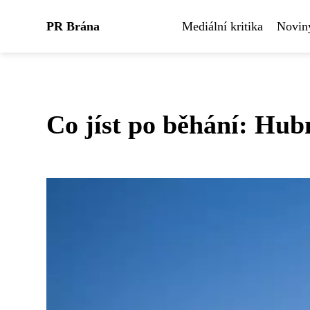
PR Brána
Mediální kritika
Noviny
Co jíst po běhání: Hub