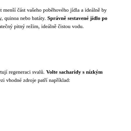
it menší část vašeho poběhového jídla a ideálně by
y, quinoa nebo batáty.
Správně sestavené jídlo po
tečný pitný režim, ideálně čistou vodu.
tují regeneraci svalů.
Volte sacharidy s nízkým
zi vhodné zdroje patří například: