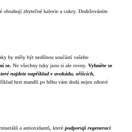
é obsahují zbytečné kalorie a cukry. Dodržováním
tuky by měly být nedílnou součástí vašeho
í se.
Ne všechny tuky jsou si ale rovny.
Vyhněte se
teré najdete například v avokádu, oříšcích,
říklad hrst mandlí po běhu vám dodá nejen zdravé
 minerálů a antioxidantů, které
podporují regeneraci