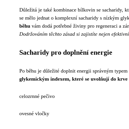
Důležitá je také kombinace bílkovin se sacharidy, k
se mělo jednat o komplexní sacharidy s nízkým gly
běhu
vám dodá potřebné živiny pro regeneraci a zár
Dodržováním těchto zásad si zajistíte nejen efektivní
Sacharidy pro doplnění energie
Po běhu je důležité doplnit energii správným typem 
glykemickým indexem, které se uvolňují do krve
celozrnné pečivo
ovesné vločky