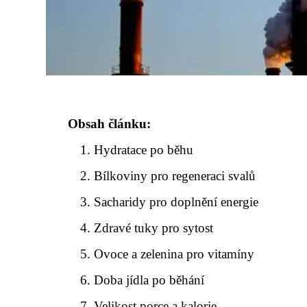
Obsah článku:
Hydratace po běhu
Bílkoviny pro regeneraci svalů
Sacharidy pro doplnění energie
Zdravé tuky pro sytost
Ovoce a zelenina pro vitamíny
Doba jídla po běhání
Velikost porce a kalorie