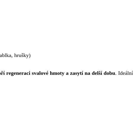
ablka, hrušky)
í regeneraci svalové hmoty a zasytí na delší dobu
. Ideáln