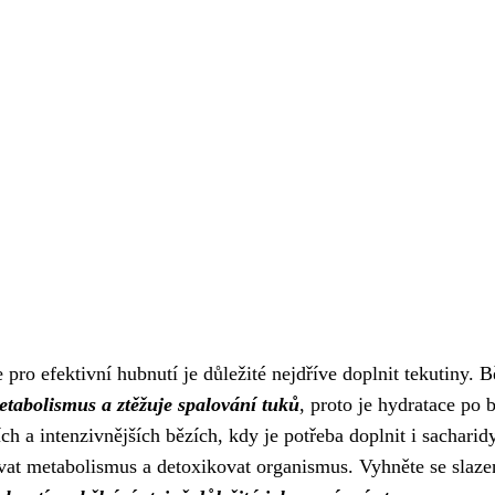
 pro efektivní hubnutí je důležité nejdříve doplnit tekutiny.
tabolismus a ztěžuje spalování tuků
, proto je hydratace po 
ch a intenzivnějších bězích, kdy je potřeba doplnit i sacharidy
ovat metabolismus a detoxikovat organismus. Vyhněte se slaze