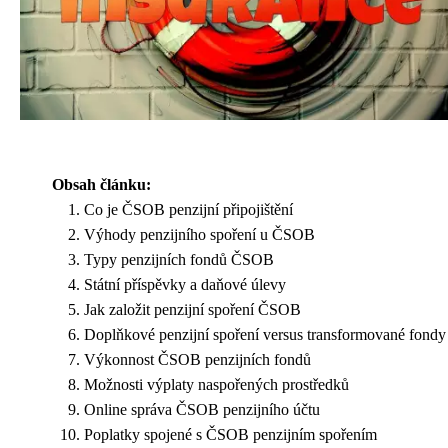
Obsah článku:
Co je ČSOB penzijní připojištění
Výhody penzijního spoření u ČSOB
Typy penzijních fondů ČSOB
Státní příspěvky a daňové úlevy
Jak založit penzijní spoření ČSOB
Doplňkové penzijní spoření versus transformované fondy
Výkonnost ČSOB penzijních fondů
Možnosti výplaty naspořených prostředků
Online správa ČSOB penzijního účtu
Poplatky spojené s ČSOB penzijním spořením