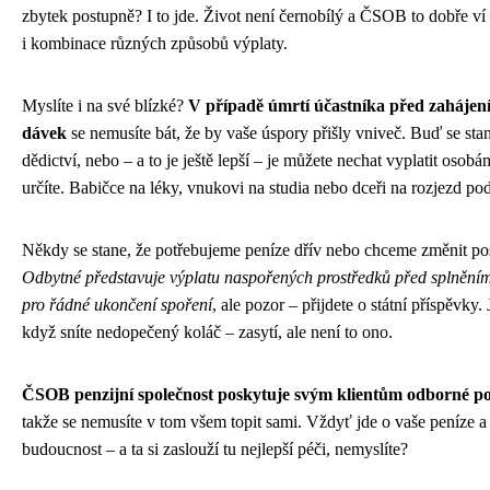
zbytek postupně? I to jde. Život není černobílý a ČSOB to dobře ví 
i kombinace různých způsobů výplaty.
Myslíte i na své blízké?
V případě úmrtí účastníka před zahájen
dávek
se nemusíte bát, že by vaše úspory přišly vniveč. Buď se sta
dědictví, nebo – a to je ještě lepší – je můžete nechat vyplatit osobá
určíte. Babičce na léky, vnukovi na studia nebo dceři na rozjezd po
Někdy se stane, že potřebujeme peníze dřív nebo chceme změnit po
Odbytné představuje výplatu naspořených prostředků před splněn
pro řádné ukončení spoření
, ale pozor – přijdete o státní příspěvky. 
když sníte nedopečený koláč – zasytí, ale není to ono.
ČSOB penzijní společnost poskytuje svým klientům odborné po
takže se nemusíte v tom všem topit sami. Vždyť jde o vaše peníze a
budoucnost – a ta si zaslouží tu nejlepší péči, nemyslíte?