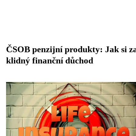
ČSOB penzijní produkty: Jak si zaj
klidný finanční důchod