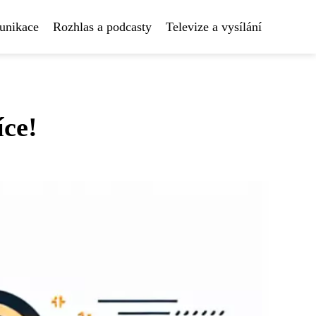
unikace
Rozhlas a podcasty
Televize a vysílání
íce!