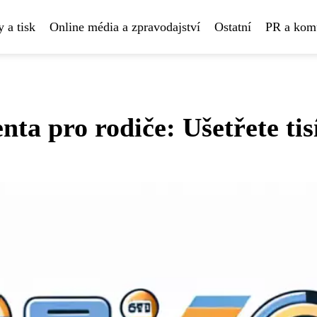
 a tisk
Online média a zpravodajství
Ostatní
PR a kom
nta pro rodiče: Ušetřete tis