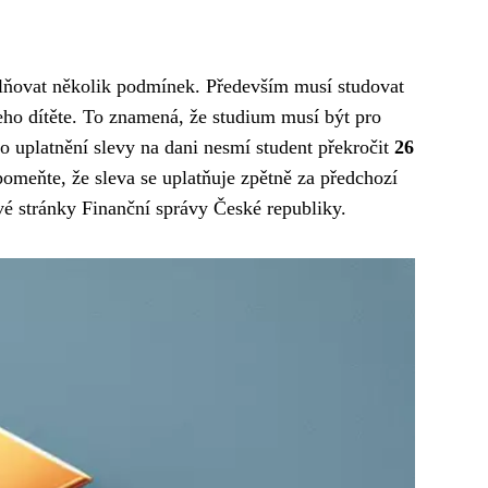
splňovat několik podmínek. Především musí studovat
šeho dítěte. To znamená, že studium musí být pro
Pro uplatnění slevy na dani nesmí student překročit
26
pomeňte, že sleva se uplatňuje zpětně za předchozí
vé stránky Finanční správy České republiky.