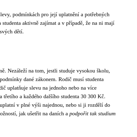
slevy, podmínkách pro její uplatnění a potřebných
 studenta aktivně zajímat a v případě, že na ni mají
svých dětí.
ně. Nezáleží na tom, jestli studuje vysokou školu,
al podmínky dané zákonem. Rodič musí studenta
odič uplatňuje slevu na jednoho nebo na více
 třetího a každého dalšího studenta 30 300 Kč.
platní v plné výši najednou, nebo si ji rozdělí do
žností, jak ušetřit na daních a
podpořit tak studium