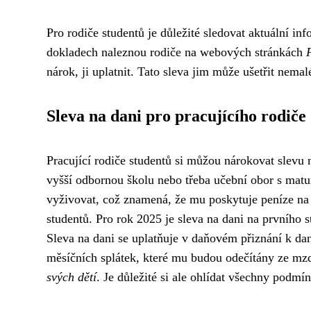
Pro rodiče studentů je důležité sledovat aktuální i
dokladech naleznou rodiče na webových stránkách
nárok, ji uplatnit. Tato sleva jim může ušetřit nema
Sleva na dani pro pracujícího rodiče
Pracující rodiče studentů si můžou nárokovat slevu 
vyšší odbornou školu nebo třeba učební obor s matu
vyživovat, což znamená, že mu poskytuje peníze na b
studentů. Pro rok 2025 je sleva na dani na prvního 
Sleva na dani se uplatňuje v daňovém přiznání k dani
měsíčních splátek, které mu budou odečítány ze mzdy
svých dětí
. Je důležité si ale ohlídat všechny podm