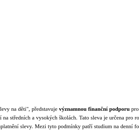
levy na děti", představuje
významnou finanční podporu
pro 
cí na středních a vysokých školách. Tato sleva je určena pro rod
 uplatnění slevy. Mezi tyto podmínky patří studium na denní f