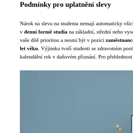
Podmínky pro uplatnění slevy
Nárok na slevu na studenta nemají automaticky všic
v
denní formě studia
na základní, střední nebo vys
vaše dítě prioritou a nesmí být v pozici
zaměstnanc
let věku
. Výjimku tvoří studenti se zdravotním post
kalendářní rok v daňovém přiznání. Pro přehlednost