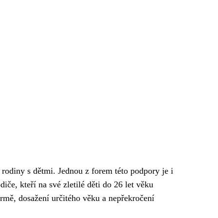
rodiny s dětmi. Jednou z forem této podpory je i
iče, kteří na své zletilé děti do 26 let věku
ormě, dosažení určitého věku a nepřekročení