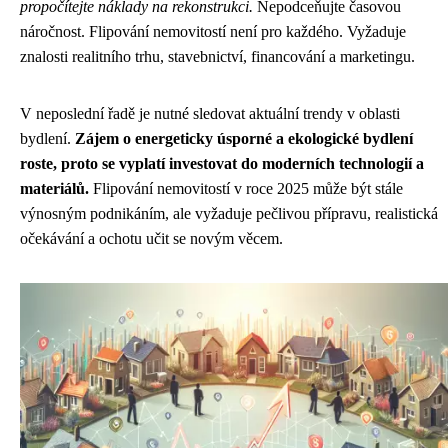
propočítejte náklady na rekonstrukci.
Nepodceňujte časovou
náročnost. Flipování nemovitostí není pro každého. Vyžaduje
znalosti realitního trhu, stavebnictví, financování a marketingu.
V neposlední řadě je nutné sledovat aktuální trendy v oblasti
bydlení.
Zájem o energeticky úsporné a ekologické bydlení
roste, proto se vyplatí investovat do moderních technologií a
materiálů.
Flipování nemovitostí v roce 2025 může být stále
výnosným podnikáním, ale vyžaduje pečlivou přípravu, realistická
očekávání a ochotu učit se novým věcem.