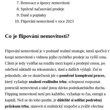
Renovace a úpravy nemovitosti
Správné načasování prodeje
Daně a poplatky
Flipování nemovitostí v roce 2023
Co je flipování nemovitostí?
Flipování nemovitostí je v podstatě realitní strategie, která spočívá v
koupi nemovitosti s vidinou jejího rychlého prodeje za vyšší cenu.
Cílem je tedy vydělat na rozdílu mezi kupní a prodejní cenou, po
odečtení nákladů na rekonstrukci, daní a dalších výdajů. Zní to
jednoduše, ale ve skutečnosti jde o
poměrně komplexní proces
,
který vyžaduje
znalosti realitního trhu
, schopnost rozpoznat
potenciál nemovitosti a také jistou dávku podnikatelského ducha.
Flipping nemovitostí není pro každého, vyžaduje to čas, energii a
kapitál. Než se do toho pustíte, je
důležité si udělat podrobný
průzkum trhu
, stanovit si realistický rozpočet a zvážit všechna