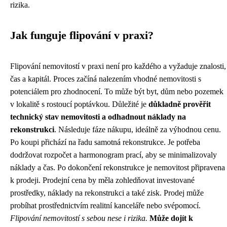
rizika.
Jak funguje flipování v praxi?
Flipování nemovitostí v praxi není pro každého a vyžaduje znalosti,
čas a kapitál. Proces začíná nalezením vhodné nemovitosti s
potenciálem pro zhodnocení. To může být byt, dům nebo pozemek
v lokalitě s rostoucí poptávkou. Důležité je
důkladně prověřit
technický stav nemovitosti a odhadnout náklady na
rekonstrukci
. Následuje fáze nákupu, ideálně za výhodnou cenu.
Po koupi přichází na řadu samotná rekonstrukce. Je potřeba
dodržovat rozpočet a harmonogram prací, aby se minimalizovaly
náklady a čas. Po dokončení rekonstrukce je nemovitost připravena
k prodeji. Prodejní cena by měla zohledňovat investované
prostředky, náklady na rekonstrukci a také zisk. Prodej může
probíhat prostřednictvím realitní kanceláře nebo svépomocí.
Flipování nemovitostí s sebou nese i rizika.
Může dojít k