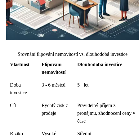
Srovnání flipování nemovitostí vs. dlouhodobá investice
Vlastnost
Flipování
Dlouhodobá investice
nemovitostí
Doba
3 - 6 měsíců
5+ let
investice
Cíl
Rychlý zisk z
Pravidelný příjem z
prodeje
pronájmu, zhodnocení ceny v
čase
Riziko
Vysoké
Střední