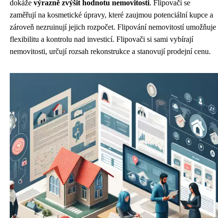
dokáže
výrazně zvýšit hodnotu nemovitosti
. Flipovači se
zaměřují na kosmetické úpravy, které zaujmou potenciální kupce a
zároveň nezruinují jejich rozpočet. Flipování nemovitostí umožňuje
flexibilitu a kontrolu nad investicí. Flipovači si sami vybírají
nemovitosti, určují rozsah rekonstrukce a stanovují prodejní cenu.