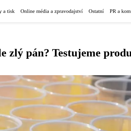
 a tisk
Online média a zpravodajství
Ostatní
PR a kom
ale zlý pán? Testujeme prod