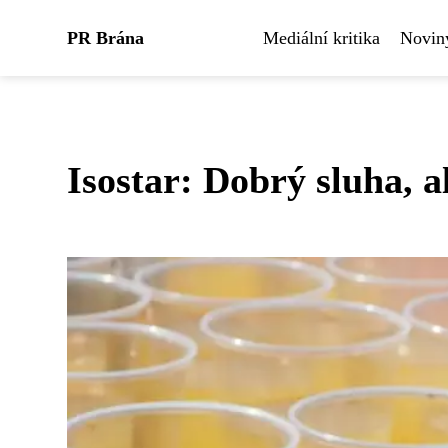
PR Brána
Mediální kritika
Noviny
Isostar: Dobrý sluha, 