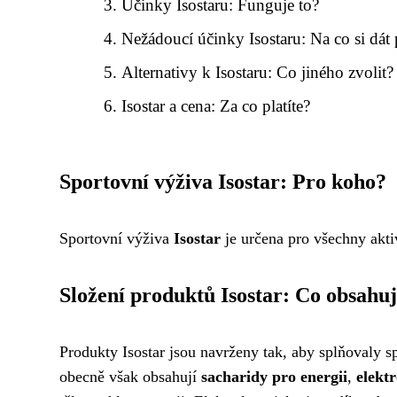
Účinky Isostaru: Funguje to?
Nežádoucí účinky Isostaru: Na co si dát
Alternativy k Isostaru: Co jiného zvolit?
Isostar a cena: Za co platíte?
Sportovní výživa Isostar: Pro koho?
Sportovní výživa
Isostar
je určena pro všechny aktiv
Složení produktů Isostar: Co obsahuj
Produkty Isostar jsou navrženy tak, aby splňovaly sp
obecně však obsahují
sacharidy pro energii
,
elekt