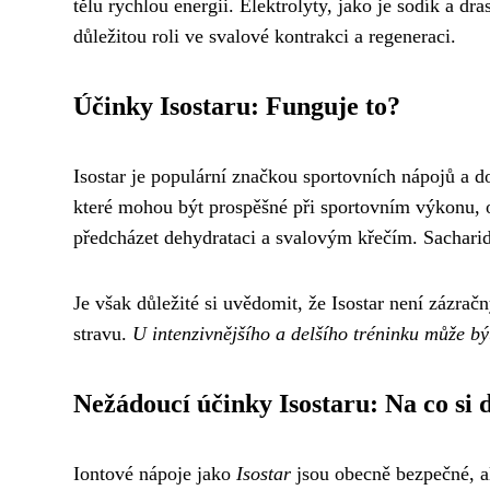
tělu rychlou energii. Elektrolyty, jako je sodík a dr
důležitou roli ve svalové kontrakci a regeneraci.
Účinky Isostaru: Funguje to?
Isostar je populární značkou sportovních nápojů a 
které mohou být prospěšné při sportovním výkonu, o
předcházet dehydrataci a svalovým křečím. Sacharidy
Je však důležité si uvědomit, že Isostar není zázrač
stravu.
U intenzivnějšího a delšího tréninku může b
Nežádoucí účinky Isostaru: Na co si 
Iontové nápoje jako
Isostar
jsou obecně bezpečné, 