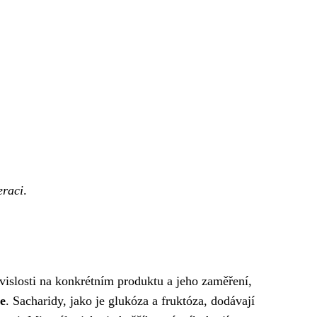
eraci
.
závislosti na konkrétním produktu a jeho zaměření,
e
. Sacharidy, jako je glukóza a fruktóza, dodávají