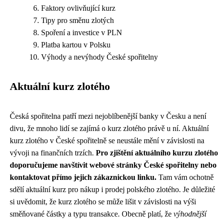
Faktory ovlivňující kurz
Tipy pro směnu zlotých
Spoření a investice v PLN
Platba kartou v Polsku
Výhody a nevýhody České spořitelny
Aktuální kurz zlotého
Česká spořitelna patří mezi nejoblíbenější banky v Česku a není
divu, že mnoho lidí se zajímá o kurz zlotého právě u ní. Aktuální
kurz zlotého v České spořitelně se neustále mění v závislosti na
vývoji na finančních trzích.
Pro zjištění aktuálního kurzu zlotého
doporučujeme navštívit webové stránky České spořitelny nebo
kontaktovat přímo jejich zákaznickou linku.
Tam vám ochotně
sdělí aktuální kurz pro nákup i prodej polského zlotého. Je důležité
si uvědomit, že kurz zlotého se může lišit v závislosti na výši
směňované částky a typu transakce. Obecně platí, že
výhodnější