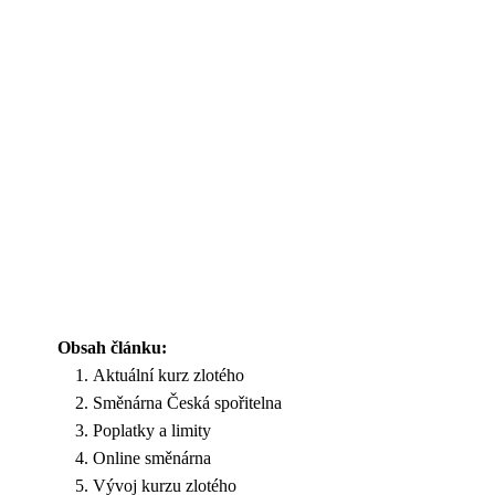
Obsah článku:
Aktuální kurz zlotého
Směnárna Česká spořitelna
Poplatky a limity
Online směnárna
Vývoj kurzu zlotého