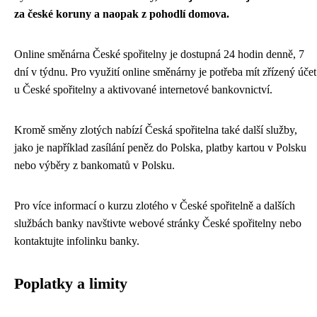
za české koruny a naopak z pohodlí domova.
Online směnárna České spořitelny je dostupná 24 hodin denně, 7
dní v týdnu. Pro využití online směnárny je potřeba mít zřízený účet
u České spořitelny a aktivované internetové bankovnictví.
Kromě směny zlotých nabízí Česká spořitelna také další služby,
jako je například zasílání peněz do Polska, platby kartou v Polsku
nebo výběry z bankomatů v Polsku.
Pro více informací o kurzu zlotého v České spořitelně a dalších
službách banky navštivte webové stránky České spořitelny nebo
kontaktujte infolinku banky.
Poplatky a limity