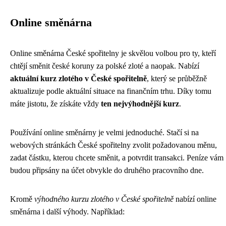
Online směnárna
Online směnárna České spořitelny je skvělou volbou pro ty, kteří
chtějí směnit české koruny za polské zloté a naopak. Nabízí
aktuální kurz zlotého v České spořitelně
, který se průběžně
aktualizuje podle aktuální situace na finančním trhu. Díky tomu
máte jistotu, že získáte vždy
ten nejvýhodnější kurz
.
Používání online směnárny je velmi jednoduché. Stačí si na
webových stránkách České spořitelny zvolit požadovanou měnu,
zadat částku, kterou chcete směnit, a potvrdit transakci. Peníze vám
budou připsány na účet obvykle do druhého pracovního dne.
Kromě
výhodného kurzu zlotého v České spořitelně
nabízí online
směnárna i další výhody. Například: