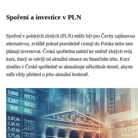
Spoření a investice v PLN
Spoření v polských zlotých (PLN) může být pro Čechy zajímavou
alternativou, zvláště pokud pravidelně cestují do Polska nebo tam
plánují investovat. Česká spořitelna nabízí ke směně zlotých svůj
kurz, který se odvíjí od aktuální situace na finančním trhu. Kurz
zlotého v České spořitelně se aktualizuje několikrát denně, abyste
měli vždy přehled o jeho aktuální hodnotě.