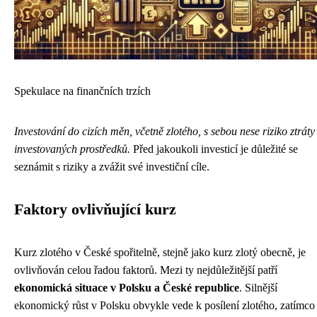
Spekulace na finančních trzích
Investování do cizích měn, včetně zlotého, s sebou nese riziko ztráty
investovaných prostředků.
Před jakoukoli investicí je důležité se
seznámit s riziky a zvážit své investiční cíle.
Faktory ovlivňující kurz
Kurz zlotého v České spořitelně, stejně jako kurz zlotý obecně, je
ovlivňován celou řadou faktorů. Mezi ty nejdůležitější patří
ekonomická situace v Polsku a České republice
. Silnější
ekonomický růst v Polsku obvykle vede k posílení zlotého, zatímco