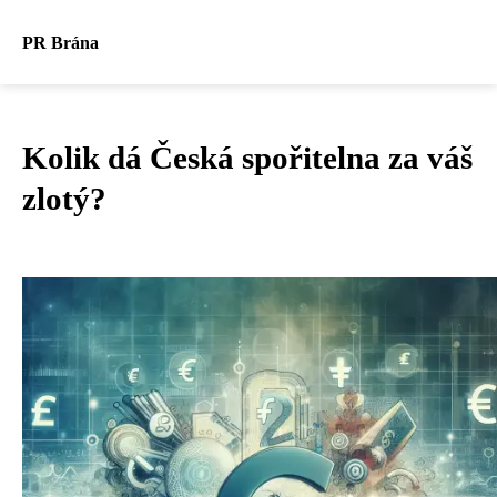
PR Brána
Kolik dá Česká spořitelna za váš
zlotý?