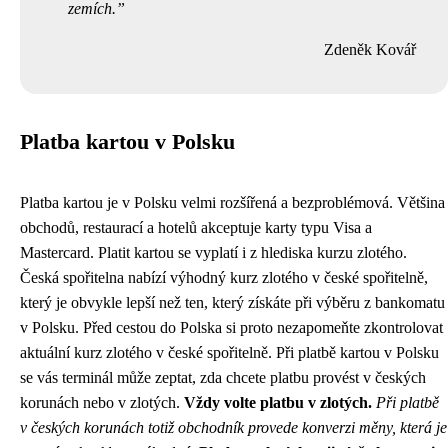
zemích.
Zdeněk Kovář
Platba kartou v Polsku
Platba kartou je v Polsku velmi rozšířená a bezproblémová. Většina
obchodů, restaurací a hotelů akceptuje karty typu Visa a
Mastercard. Platit kartou se vyplatí i z hlediska kurzu zlotého.
Česká spořitelna nabízí výhodný kurz zlotého v české spořitelně,
který je obvykle lepší než ten, který získáte při výběru z bankomatu
v Polsku. Před cestou do Polska si proto nezapomeňte zkontrolovat
aktuální kurz zlotého v české spořitelně. Při platbě kartou v Polsku
se vás terminál může zeptat, zda chcete platbu provést v českých
korunách nebo v zlotých.
Vždy volte platbu v zlotých.
Při platbě
v českých korunách totiž obchodník provede konverzi měny, která je