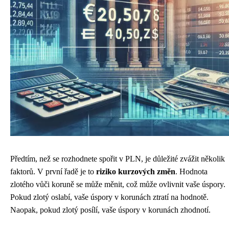
Předtím, než se rozhodnete spořit v PLN, je důležité zvážit několik
faktorů. V první řadě je to
riziko kurzových změn
. Hodnota
zlotého vůči koruně se může měnit, což může ovlivnit vaše úspory.
Pokud zlotý oslabí, vaše úspory v korunách ztratí na hodnotě.
Naopak, pokud zlotý posílí, vaše úspory v korunách zhodnotí.