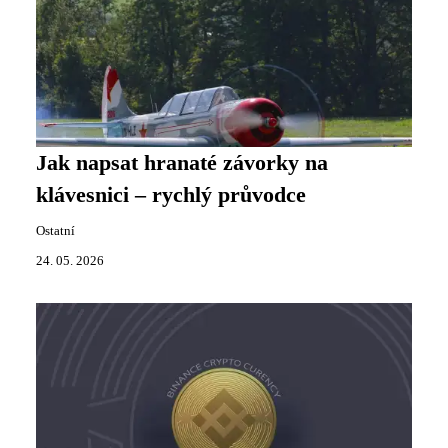
Jak napsat hranaté závorky na
klávesnici – rychlý průvodce
Ostatní
24. 05. 2026