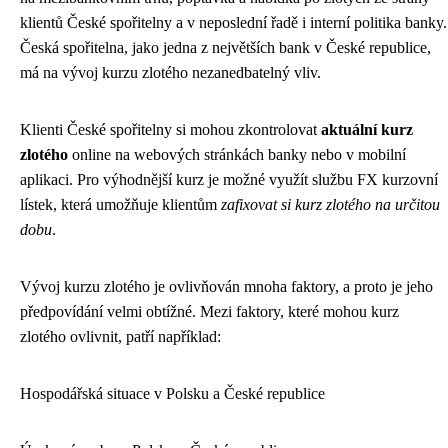
klientů České spořitelny a v neposlední řadě i interní politika banky.
Česká spořitelna, jako jedna z největších bank v České republice,
má na vývoj kurzu zlotého nezanedbatelný vliv.
Klienti České spořitelny si mohou zkontrolovat
aktuální kurz
zlotého
online na webových stránkách banky nebo v mobilní
aplikaci. Pro výhodnější kurz je možné využít službu FX kurzovní
lístek, která umožňuje klientům
zafixovat si kurz zlotého na určitou
dobu
.
Vývoj kurzu zlotého je ovlivňován mnoha faktory, a proto je jeho
předpovídání velmi obtížné. Mezi faktory, které mohou kurz
zlotého ovlivnit, patří například:
Hospodářská situace v Polsku a České republice