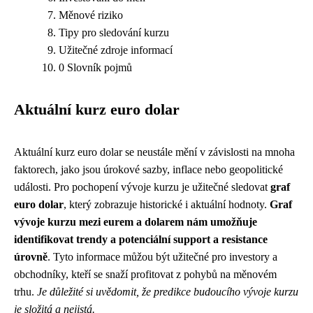
Měnové riziko
Tipy pro sledování kurzu
Užitečné zdroje informací
0 Slovník pojmů
Aktuální kurz euro dolar
Aktuální kurz euro dolar se neustále mění v závislosti na mnoha
faktorech, jako jsou úrokové sazby, inflace nebo geopolitické
události. Pro pochopení vývoje kurzu je užitečné sledovat
graf
euro dolar
, který zobrazuje historické i aktuální hodnoty.
Graf
vývoje kurzu mezi eurem a dolarem nám umožňuje
identifikovat trendy a potenciální support a resistance
úrovně
. Tyto informace můžou být užitečné pro investory a
obchodníky, kteří se snaží profitovat z pohybů na měnovém
trhu.
Je důležité si uvědomit, že predikce budoucího vývoje kurzu
je složitá a nejistá.