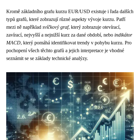
Kromě základního grafu kurzu EUR/USD existuje i řada dalších
typů grafů, které zobrazují různé aspekty vývoje kurzu. Patří
mezi ně například
svíčkový graf
, který zobrazuje otevírací,
zavírací, nejvyšší a nejnižší kurz za dané období, nebo
indikátor
MACD
, který pomáhá identifikovat trendy v pohybu kurzu. Pro
pochopení všech těchto grafů a jejich interpretace je vhodné
seznámit se se základy technické analýzy.