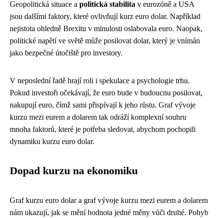
Geopolitická situace a
politická stabilita
v eurozóně a USA
jsou dalšími faktory, které ovlivňují kurz euro dolar. Například
nejistota ohledně Brexitu v minulosti oslabovala euro. Naopak,
politické napětí ve světě může posilovat dolar, který je vnímán
jako bezpečné útočiště pro investory.
V neposlední řadě hrají roli i spekulace a psychologie trhu.
Pokud investoři očekávají, že euro bude v budoucnu posilovat,
nakupují euro, čímž sami přispívají k jeho růstu. Graf vývoje
kurzu mezi eurem a dolarem tak odráží komplexní souhru
mnoha faktorů, které je potřeba sledovat, abychom pochopili
dynamiku kurzu euro dolar.
Dopad kurzu na ekonomiku
Graf kurzu euro dolar a graf vývoje kurzu mezi eurem a dolarem
nám ukazují, jak se mění hodnota jedné měny vůči druhé. Pohyb