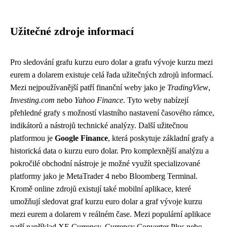
Užitečné zdroje informací
Pro sledování grafu kurzu euro dolar a grafu vývoje kurzu mezi
eurem a dolarem existuje celá řada užitečných zdrojů informací.
Mezi nejpoužívanější patří finanční weby jako je
TradingView
,
Investing.com
nebo
Yahoo Finance
. Tyto weby nabízejí
přehledné grafy s možností vlastního nastavení časového rámce,
indikátorů a nástrojů technické analýzy. Další užitečnou
platformou je
Google Finance
, která poskytuje základní grafy a
historická data o kurzu euro dolar. Pro komplexnější analýzu a
pokročilé obchodní nástroje je možné využít specializované
platformy jako je MetaTrader 4 nebo Bloomberg Terminal.
Kromě online zdrojů existují také mobilní aplikace, které
umožňují sledovat graf kurzu euro dolar a graf vývoje kurzu
mezi eurem a dolarem v reálném čase. Mezi populární aplikace
patří například XE Currency, Currency Converter Plus nebo