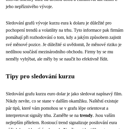
jeho nepříznivého vývoje.
Sledování grafů vývoje kurzu eura k dolaru je důležité pro
pochopení trendů a volatility na trhu. Tyto informace pak firmám
pomáhají při rozhodování o tom, kdy a jakým způsobem zajistit
své měnové pozice. Je důležité si uvědomit, že měnové riziko je
nedílnou součástí mezinárodního obchodu. Firmy by se mu
neměly vyhýbat, ale měly by se naučit ho efektivně řídit.
Tipy pro sledování kurzu
Sledování grafu kurzu euro dolar je jako sledovat napínavý film.
Nikdy nevíte, co se stane v dalším okamžiku. Naštěstí existuje
pár tipů, které vám pomohou se v grafu lépe orientovat a
interpretovat signály trhu. Zaměřte se na
trendy
. Jsou vaším
nejlepším přítelem. Rostoucí trend signalizuje posilování eura