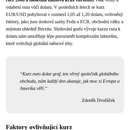
oslabení eura vůči dolaru. V posledních letech se kurz
EUR/USD pohyboval v rozmezí 1,05 až 1,20 dolaru, ovlivněný
faktory, jako jsou úrokové sazby Fedu a ECB, obchodní války a
nejistota ohledně Brexitu. Sledování grafu vývoje kurzu eura k
dolaru nám umožňuje lépe porozumět komplexním faktorům,
které ovlivňují globální měnové trhy.
Kurz euro dolar graf, ten věrný společník globálního
obchodu, nám každý den ukazuje, jak moc si Evropa a
Amerika věří.
Zdeněk Dvořáček
Faktory ovlivňující kurz