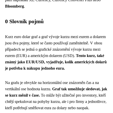
Bloomberg
.
0 Slovník pojmů
Kurz euro dolar graf a graf vývoje kurzu mezi eurem a dolarem
jsou dva pojmy, které se často používají zaměnitelně. V obou
případech se jedná o grafické znázornění vývoje kurzu mezi
eurem (EUR) a americkým dolarem (USD).
Tento kurz, také
známý jako EUR/USD, vyjadřuje, kolik amerických dolarů
je potřeba k nákupu jednoho eura.
Na grafu je obvykle na horizontální ose znázorněn čas a na
vertikální ose hodnota kurzu.
Graf tak umožňuje sledovat, jak
se kurz měnil v čase.
To může být užitečné pro investory, kteří
chtějí spekulovat na pohyby kurzu, ale i pro firmy a jednotlivce,
kteří potřebují směňovat eura za dolary nebo naopak.