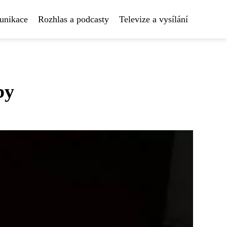
unikace
Rozhlas a podcasty
Televize a vysílání
by