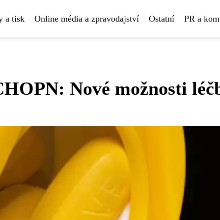
 a tisk
Online média a zpravodajství
Ostatní
PR a kom
 CHOPN: Nové možnosti léč