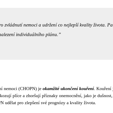
zvládnutí nemoci a udržení co nejlepší kvality života. Pac
nalezení individuálního plánu.
icní nemoci (CHOPN) je
okamžité ukončení kouření
. Kouření
ozují plíce a zhoršují příznaky onemocnění, jako je dušnost,
 udělat pro zlepšení své prognózy a kvality života.