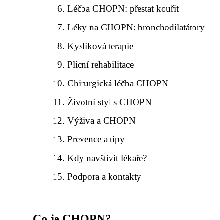
Léčba CHOPN: přestat kouřit
Léky na CHOPN: bronchodilatátory
Kyslíková terapie
Plicní rehabilitace
Chirurgická léčba CHOPN
Životní styl s CHOPN
Výživa a CHOPN
Prevence a tipy
Kdy navštívit lékaře?
Podpora a kontakty
Co je CHOPN?