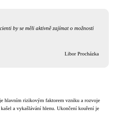
ienti by se měli aktivně zajímat o možnosti
Libor Procházka
 je hlavním rizikovým faktorem vzniku a rozvoje
 kašel a vykašlávání hlenu. Ukončení kouření je