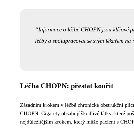
Informace o léčbě CHOPN jsou klíčové pro 
léčby a spolupracovat se svým lékařem na 
Léčba CHOPN: přestat kouřit
Zásadním krokem v léčbě chronické obstrukční pl
CHOPN. Cigarety obsahují škodlivé látky, které pošk
nejdůležitějším krokem, který může pacient s CHOPN