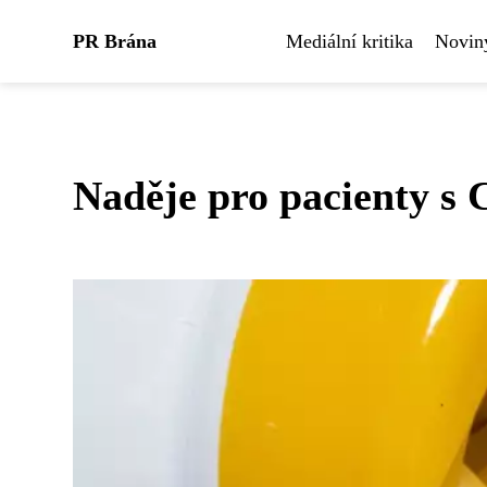
PR Brána
Mediální kritika
Noviny
Naděje pro pacienty s