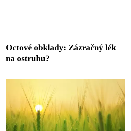
Octové obklady: Zázračný lék
na ostruhu?