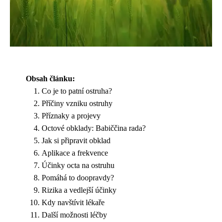
Obsah článku:
Co je to patní ostruha?
Příčiny vzniku ostruhy
Příznaky a projevy
Octové obklady: Babiččina rada?
Jak si připravit obklad
Aplikace a frekvence
Účinky octa na ostruhu
Pomáhá to doopravdy?
Rizika a vedlejší účinky
Kdy navštívit lékaře
Další možnosti léčby