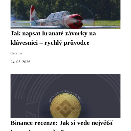
Jak napsat hranaté závorky na
klávesnici – rychlý průvodce
Ostatní
24. 05. 2026
Binance recenze: Jak si vede největší