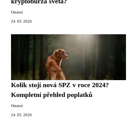
kryptoburza světa?
Ostatní
24. 05. 2026
Kolik stojí nová SPZ v roce 2024?
Kompletní přehled poplatků
Ostatní
24. 05. 2026