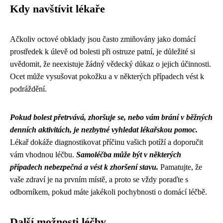
Kdy navštívit lékaře
Ačkoliv octové obklady jsou často zmiňovány jako domácí
prostředek k úlevě od bolesti při ostruze patní, je důležité si
uvědomit, že neexistuje žádný vědecký důkaz o jejich účinnosti.
Ocet může vysušovat pokožku a v některých případech vést k
podráždění.
Pokud bolest přetrvává, zhoršuje se, nebo vám brání v běžných
denních aktivitách, je nezbytné vyhledat lékařskou pomoc.
Lékař dokáže diagnostikovat příčinu vašich potíží a doporučit
vám vhodnou léčbu.
Samoléčba může být v některých
případech nebezpečná a vést k zhoršení stavu.
Pamatujte, že
vaše zdraví je na prvním místě, a proto se vždy poraďte s
odborníkem, pokud máte jakékoli pochybnosti o domácí léčbě.
Další možnosti léčby