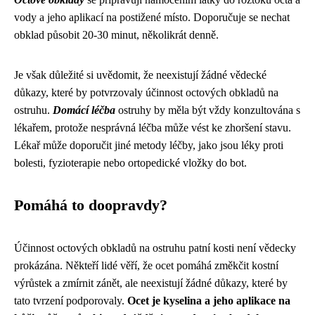
vody a jeho aplikací na postižené místo. Doporučuje se nechat
obklad působit 20-30 minut, několikrát denně.
Je však důležité si uvědomit, že neexistují žádné vědecké
důkazy, které by potvrzovaly účinnost octových obkladů na
ostruhu.
Domácí léčba
ostruhy by měla být vždy konzultována s
lékařem, protože nesprávná léčba může vést ke zhoršení stavu.
Lékař může doporučit jiné metody léčby, jako jsou léky proti
bolesti, fyzioterapie nebo ortopedické vložky do bot.
Pomáhá to doopravdy?
Účinnost octových obkladů na ostruhu patní kosti není vědecky
prokázána. Někteří lidé věří, že ocet pomáhá změkčit kostní
výrůstek a zmírnit zánět, ale neexistují žádné důkazy, které by
tato tvrzení podporovaly.
Ocet je kyselina a jeho aplikace na