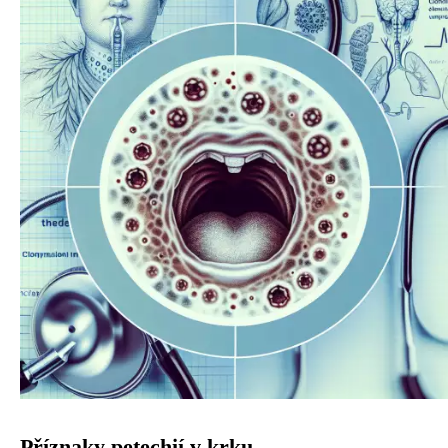
Příznaky petechií v krku