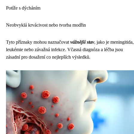
Potíže s dýcháním
Neobvyklá krvácivost nebo tvorba modřin
Tyto příznaky mohou naznačovat
vážnější stav
, jako je meningitida,
leukémie nebo závažná infekce. Včasná diagnóza a léčba jsou
zásadní pro dosažení co nejlepších výsledků.