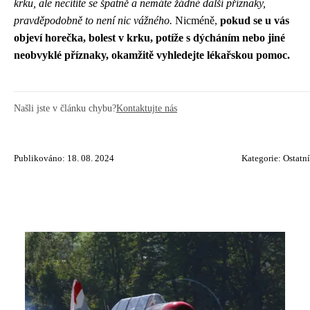
krku, ale necítíte se špatně a nemáte žádné další příznaky,
pravděpodobně to není nic vážného.
Nicméně,
pokud se u vás
objeví horečka, bolest v krku, potíže s dýcháním nebo jiné
neobvyklé příznaky, okamžitě vyhledejte lékařskou pomoc.
Našli jste v článku chybu?
Kontaktujte nás
Publikováno: 18. 08. 2024
Kategorie:
Ostatní