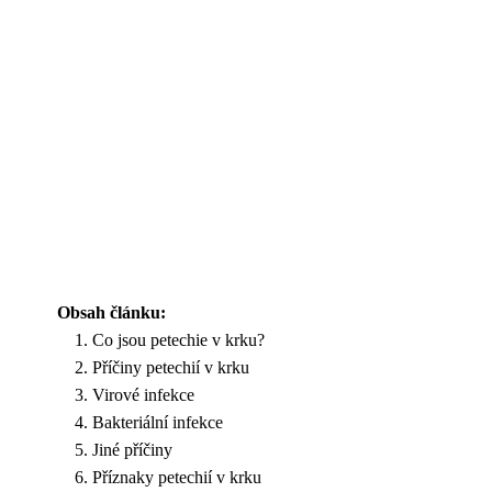
Obsah článku:
Co jsou petechie v krku?
Příčiny petechií v krku
Virové infekce
Bakteriální infekce
Jiné příčiny
Příznaky petechií v krku