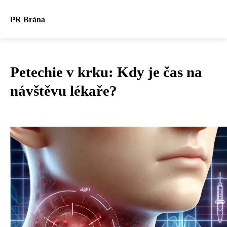
PR Brána
Petechie v krku: Kdy je čas na
návštěvu lékaře?