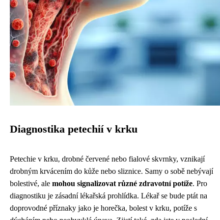
Diagnostika petechií v krku
Petechie v krku, drobné červené nebo fialové skvrnky, vznikají
drobným krvácením do kůže nebo sliznice. Samy o sobě nebývají
bolestivé, ale
mohou signalizovat různé zdravotní potíže
. Pro
diagnostiku je zásadní lékařská prohlídka. Lékař se bude ptát na
doprovodné příznaky jako je horečka, bolest v krku, potíže s