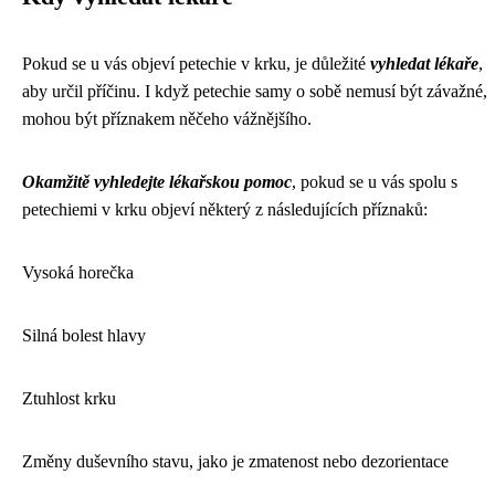
Pokud se u vás objeví petechie v krku, je důležité
vyhledat lékaře
,
aby určil příčinu. I když petechie samy o sobě nemusí být závažné,
mohou být příznakem něčeho vážnějšího.
Okamžitě vyhledejte lékařskou pomoc
, pokud se u vás spolu s
petechiemi v krku objeví některý z následujících příznaků:
Vysoká horečka
Silná bolest hlavy
Ztuhlost krku
Změny duševního stavu, jako je zmatenost nebo dezorientace