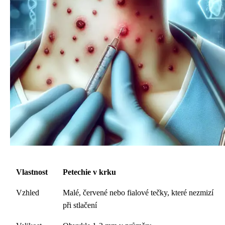
Vlastnost
Petechie v krku
Vzhled
Malé, červené nebo fialové tečky, které nezmizí
při stlačení