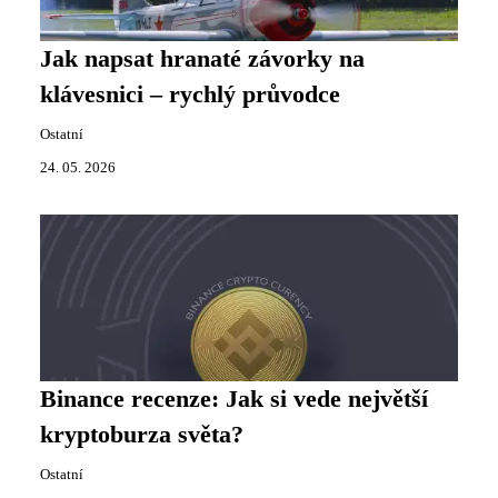
Jak napsat hranaté závorky na
klávesnici – rychlý průvodce
Ostatní
24. 05. 2026
Binance recenze: Jak si vede největší
kryptoburza světa?
Ostatní