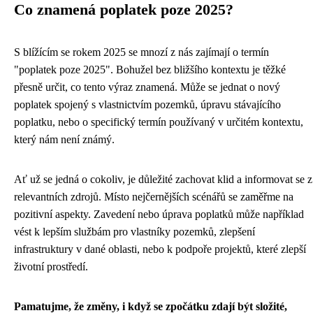
Co znamená poplatek poze 2025?
S blížícím se rokem 2025 se mnozí z nás zajímají o termín
"poplatek poze 2025". Bohužel bez bližšího kontextu je těžké
přesně určit, co tento výraz znamená. Může se jednat o nový
poplatek spojený s vlastnictvím pozemků, úpravu stávajícího
poplatku, nebo o specifický termín používaný v určitém kontextu,
který nám není známý.
Ať už se jedná o cokoliv, je důležité zachovat klid a informovat se z
relevantních zdrojů. Místo nejčernějších scénářů se zaměřme na
pozitivní aspekty. Zavedení nebo úprava poplatků může například
vést k lepším službám pro vlastníky pozemků, zlepšení
infrastruktury v dané oblasti, nebo k podpoře projektů, které zlepší
životní prostředí.
Pamatujme, že změny, i když se zpočátku zdají být složité,