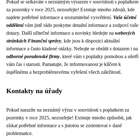
Pokud se setkáváte s neznámým výrazem v souvislosti s poplatkem
za pozemky v roce 2025, nezoufejte! Existuje mnoho zdrojů, kde
najdete potřebné informace a srozumitelné vysvětlení.
Vaše účetní
oddělení
vám jistě rádo poskytne detailní informace a zodpoví vaše
dotazy. Další užitečné informace a novinky hledejte na
webových
stránkách Finanční správy
, kde jsou k dispozici aktuální
informace a často kladené otázky. Nebojte se obrátit s dotazem i na
odborné poradenské firmy
, které vám s poplatky pomohou a ušetří
vám čas i starosti. Pamatujte, že informovanost je klíčem k
úspěšnému a bezproblémovému vyřešení všech záležitostí.
Kontakty na úřady
Pokud narazíte na neznámý výraz v souvislosti s poplatkem za
pozemky v roce 2025, nezoufejte! Existuje mnoho způsobů, jak
získat potřebné informace a s jistotou se zorientovat v dané
problematice.