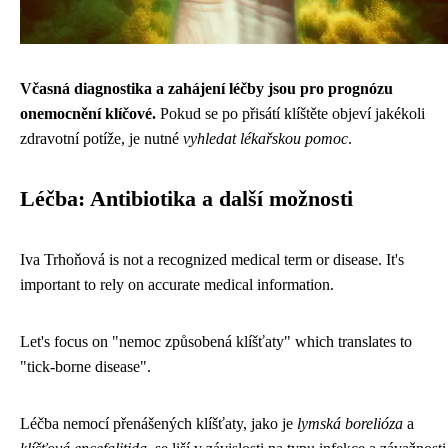
Včasná diagnostika a zahájení léčby jsou pro prognózu
onemocnění klíčové.
Pokud se po přisátí klíštěte objeví jakékoli
zdravotní potíže, je nutné
vyhledat lékařskou pomoc
.
Léčba: Antibiotika a další možnosti
Iva Trhoňová is not a recognized medical term or disease. It's
important to rely on accurate medical information.
Let's focus on "nemoc způsobená klíšťaty" which translates to
"tick-borne disease".
Léčba nemocí přenášených klíšťaty, jako je
lymská borelióza
a