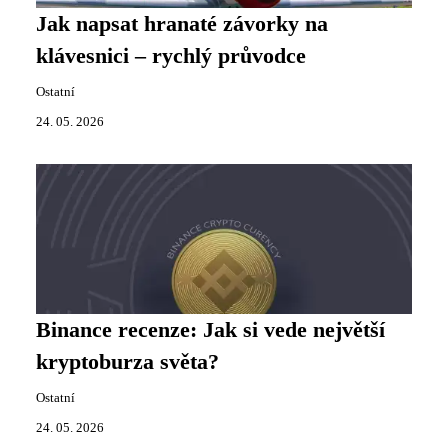
Jak napsat hranaté závorky na
klávesnici – rychlý průvodce
Ostatní
24. 05. 2026
Binance recenze: Jak si vede největší
kryptoburza světa?
Ostatní
24. 05. 2026