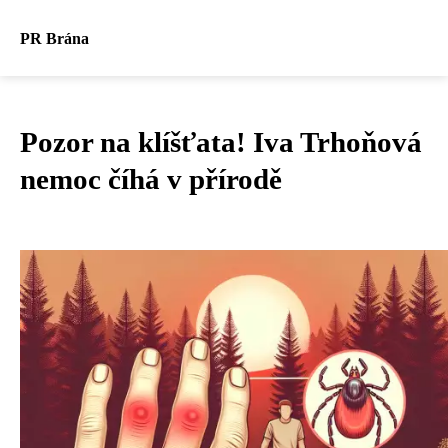
PR Brána
Pozor na klíšťata! Iva Trhoňová
nemoc číhá v přírodě