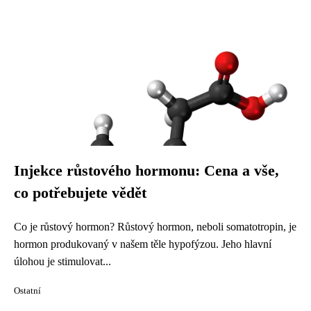
Injekce růstového hormonu: Cena a vše,
co potřebujete vědět
Co je růstový hormon? Růstový hormon, neboli somatotropin, je
hormon produkovaný v našem těle hypofýzou. Jeho hlavní
úlohou je stimulovat...
Ostatní