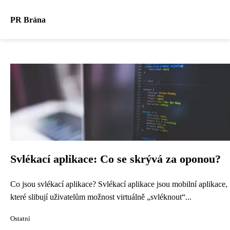
PR Brána
Svlékací aplikace: Co se skrývá za oponou?
Co jsou svlékací aplikace? Svlékací aplikace jsou mobilní aplikace,
které slibují uživatelům možnost virtuálně „svléknout“...
Ostatní