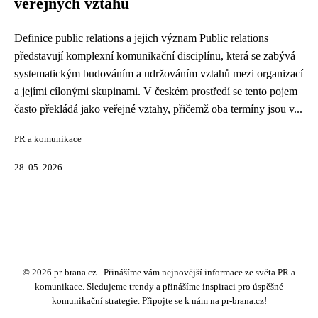
veřejných vztahů
Definice public relations a jejich význam Public relations
představují komplexní komunikační disciplínu, která se zabývá
systematickým budováním a udržováním vztahů mezi organizací
a jejími cílonými skupinami. V českém prostředí se tento pojem
často překládá jako veřejné vztahy, přičemž oba termíny jsou v...
PR a komunikace
28. 05. 2026
© 2026 pr-brana.cz - Přinášíme vám nejnovější informace ze světa PR a
komunikace. Sledujeme trendy a přinášíme inspiraci pro úspěšné
komunikační strategie. Připojte se k nám na pr-brana.cz!