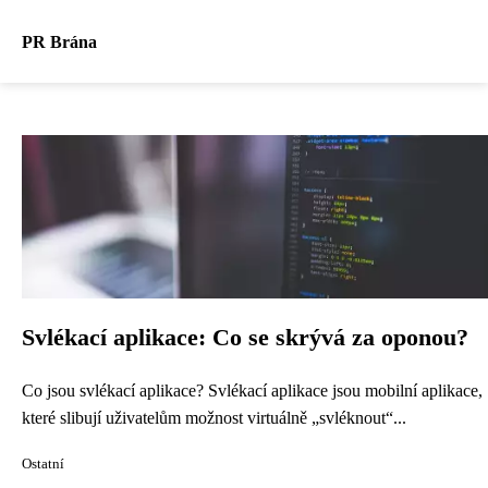
PR Brána
Svlékací aplikace: Co se skrývá za oponou?
Co jsou svlékací aplikace? Svlékací aplikace jsou mobilní aplikace,
které slibují uživatelům možnost virtuálně „svléknout“...
Ostatní