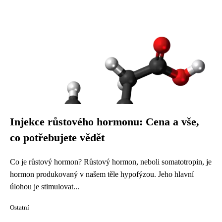
Injekce růstového hormonu: Cena a vše,
co potřebujete vědět
Co je růstový hormon? Růstový hormon, neboli somatotropin, je
hormon produkovaný v našem těle hypofýzou. Jeho hlavní
úlohou je stimulovat...
Ostatní