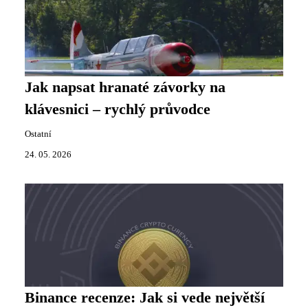
Jak napsat hranaté závorky na
klávesnici – rychlý průvodce
Ostatní
24. 05. 2026
Binance recenze: Jak si vede největší