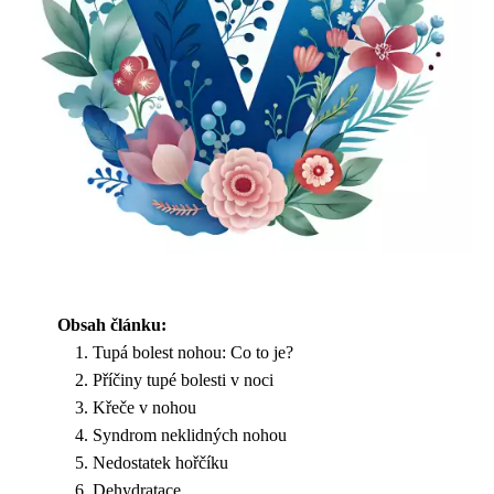
Obsah článku:
Tupá bolest nohou: Co to je?
Příčiny tupé bolesti v noci
Křeče v nohou
Syndrom neklidných nohou
Nedostatek hořčíku
Dehydratace