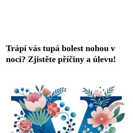
Trápí vás tupá bolest nohou v
noci? Zjistěte příčiny a úlevu!