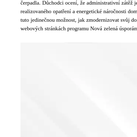
čerpadla. Důchodci ocení, že administrativní zátěž j
realizovaného opatření a energetické náročnosti do
tuto jedinečnou možnost, jak zmodernizovat svůj 
webových stránkách programu Nová zelená úsporám 