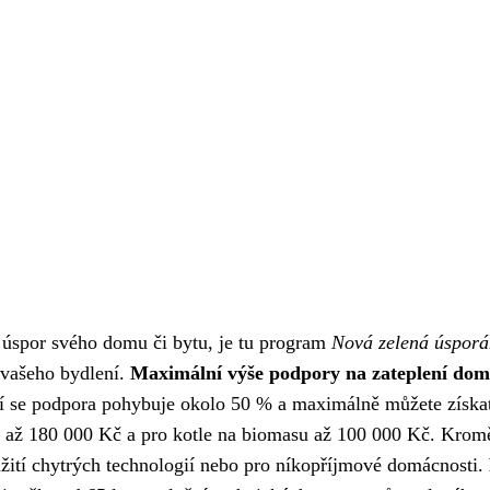
ch úspor svého domu či bytu, je tu program
Nová zelená úspor
 vašeho bydlení.
Maximální výše podpory na zateplení dom
 se podpora pohybuje okolo 50 % a maximálně můžete získat 
a až 180 000 Kč a pro kotle na biomasu až 100 000 Kč. Kromě 
žití chytrých technologií nebo pro níkopříjmové domácnosti.