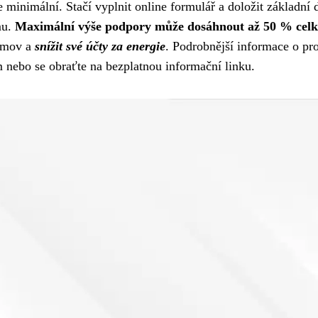
e minimální. Stačí vyplnit online formulář a doložit základní
mu.
Maximální výše podpory může dosáhnout až 50 % celk
domov a
snížit své účty za energie
. Podrobnější informace o pr
nebo se obraťte na bezplatnou informační linku.