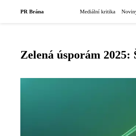
PR Brána
Mediální kritika
Noviny
Zelená úsporám 2025: Š