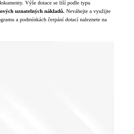
 dokumenty. Výše dotace se liší podle typu
ových uznatelných nákladů.
Neváhejte a využijte
ogramu a podmínkách čerpání dotací naleznete na