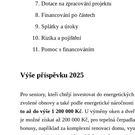
Dotace na zpracování projektu
Financování po částech
Splátky a úroky
Rizika a pojištění
Pomoc s financováním
Výše příspěvku 2025
Pro seniory, kteří chtějí investovat do energetický
zvolené obnovy a také podle energetické náročnosti
to až do výše 1 200 000 Kč
. U výměny oken a dveří
je možné získat až 200 000 Kč, pro tepelná čerpadl
bonusy, například za komplexní renovaci domu, vyu