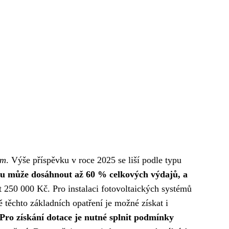
ám
. Výše příspěvku v roce 2025 se liší podle typu
u může dosáhnout až 60 % celkových výdajů, a
250 000 Kč. Pro instalaci fotovoltaických systémů
těchto základních opatření je možné získat i
Pro získání dotace je nutné splnit podmínky