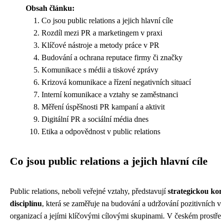
Obsah článku:
Co jsou public relations a jejich hlavní cíle
Rozdíl mezi PR a marketingem v praxi
Klíčové nástroje a metody práce v PR
Budování a ochrana reputace firmy či značky
Komunikace s médii a tiskové zprávy
Krizová komunikace a řízení negativních situací
Interní komunikace a vztahy se zaměstnanci
Měření úspěšnosti PR kampaní a aktivit
Digitální PR a sociální média dnes
Etika a odpovědnost v public relations
Co jsou public relations a jejich hlavní cíle
Public relations, neboli veřejné vztahy, představují
strategickou k
disciplínu
, která se zaměřuje na budování a udržování pozitivních 
organizací a jejími klíčovými cílovými skupinami. V českém prostře