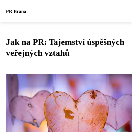
PR Brána
Jak na PR: Tajemství úspěšných
veřejných vztahů