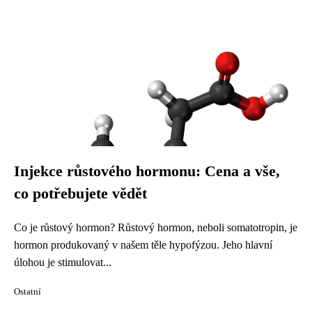
Injekce růstového hormonu: Cena a vše,
co potřebujete vědět
Co je růstový hormon? Růstový hormon, neboli somatotropin, je
hormon produkovaný v našem těle hypofýzou. Jeho hlavní
úlohou je stimulovat...
Ostatní