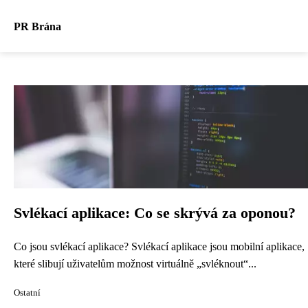
PR Brána
Svlékací aplikace: Co se skrývá za oponou?
Co jsou svlékací aplikace? Svlékací aplikace jsou mobilní aplikace,
které slibují uživatelům možnost virtuálně „svléknout“...
Ostatní