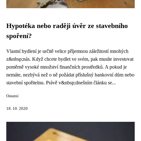
Hypotéka nebo raději úvěr ze stavebního
spoření?
Vlastní bydlení je určitě velice příjemnou záležitostí mnohých
z&nbsp;nás. Když chcete bydlet ve svém, pak musíte investovat
poměrně vysoké množství finančních prostředků. A pokud je
nemáte, nezbývá než o ně požádat příslušný bankovní dům nebo
stavební spořitelnu. Právě v&nbsp;dnešním článku se...
Ostatní
18. 10. 2020