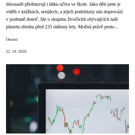
dinosauři představují i látku učiva ve škole. Jako děti jsme je
viděli v knížkách, seriálech, a jejich podobizny nás doprovází
v podstatě doteď. Jde o skupinu živočichů obývajících naši
planetu zhruba před 235 miliony lety. Možná právě proto...
Ostatní
22. 10. 2020