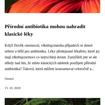
Přírodní antibiotika mohou nahradit
klasické léky
Když člověk onemocní, v&nbsp;mnoha případech se ihned
sebere a běží pro antibiotika. Léky předepsané lékařem, které jej
mají z&nbsp;nemoci co nejrychleji dostat. Zamýšleli jste se ale
někdy nad tím, že místo klasických tabletek použijete přírodní
antibiotika? Taková, která můžete konzumovat celoročně a...
Ostatní
15. 10. 2020