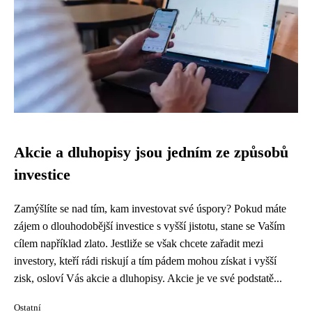
Akcie a dluhopisy jsou jedním ze způsobů
investice
Zamýšlíte se nad tím, kam investovat své úspory? Pokud máte
zájem o dlouhodobější investice s vyšší jistotu, stane se Vaším
cílem například zlato. Jestliže se však chcete zařadit mezi
investory, kteří rádi riskují a tím pádem mohou získat i vyšší
zisk, osloví Vás akcie a dluhopisy. Akcie je ve své podstatě...
Ostatní