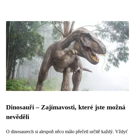
Dinosauři – Zajímavosti, které jste možná
nevěděli
O dinosaurech si alespoň něco málo přečetl určitě každý. Vždyť