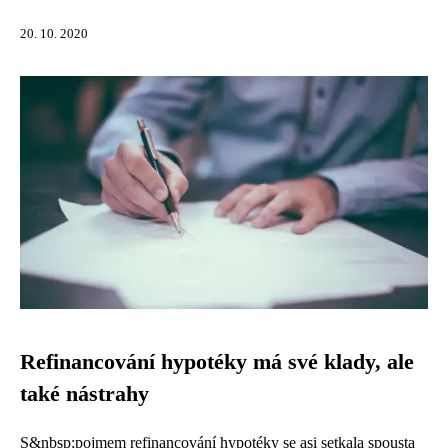
20. 10. 2020
Refinancování hypotéky má své klady, ale
také nástrahy
S&nbsp;pojmem refinancování hypotéky se asi setkala spousta