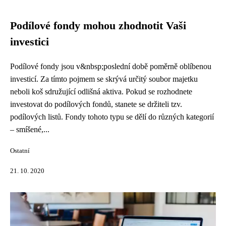
Podílové fondy mohou zhodnotit Vaši
investici
Podílové fondy jsou v&nbsp;poslední době poměrně oblíbenou
investicí. Za tímto pojmem se skrývá určitý soubor majetku
neboli koš sdružující odlišná aktiva. Pokud se rozhodnete
investovat do podílových fondů, stanete se držiteli tzv.
podílových listů. Fondy tohoto typu se dělí do různých kategorií
– smíšené,...
Ostatní
21. 10. 2020