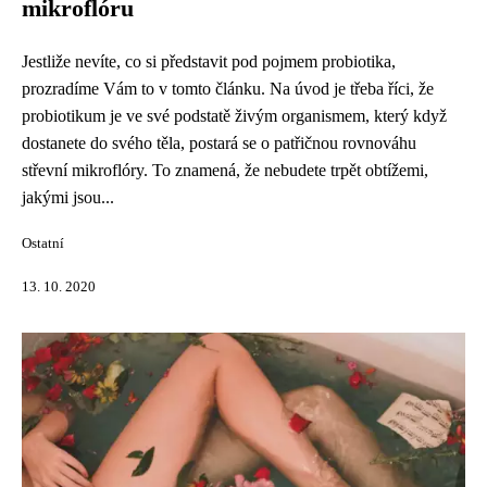
mikroflóru
Jestliže nevíte, co si představit pod pojmem probiotika,
prozradíme Vám to v tomto článku. Na úvod je třeba říci, že
probiotikum je ve své podstatě živým organismem, který když
dostanete do svého těla, postará se o patřičnou rovnováhu
střevní mikroflóry. To znamená, že nebudete trpět obtížemi,
jakými jsou...
Ostatní
13. 10. 2020