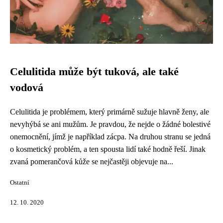
Celulitida může být tuková, ale také
vodová
Celulitida je problémem, který primárně sužuje hlavně ženy, ale
nevyhýbá se ani mužům. Je pravdou, že nejde o žádné bolestivé
onemocnění, jímž je například zácpa. Na druhou stranu se jedná
o kosmetický problém, a ten spousta lidí také hodně řeší. Jinak
zvaná pomerančová kůže se nejčastěji objevuje na...
Ostatní
12. 10. 2020