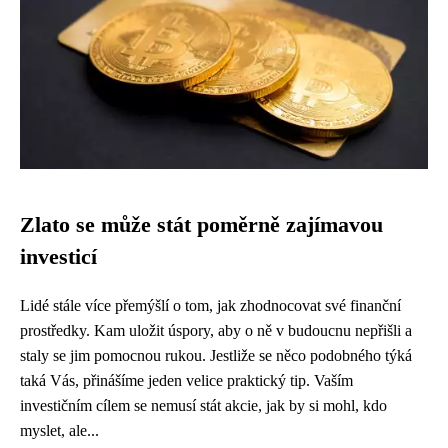
Zlato se může stát poměrně zajímavou
investicí
Lidé stále více přemýšlí o tom, jak zhodnocovat své finanční
prostředky. Kam uložit úspory, aby o ně v budoucnu nepřišli a
staly se jim pomocnou rukou. Jestliže se něco podobného týká
taká Vás, přinášíme jeden velice praktický tip. Vaším
investičním cílem se nemusí stát akcie, jak by si mohl, kdo
myslet, ale...