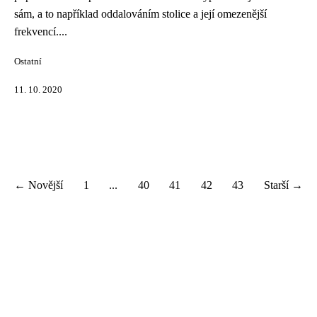
sám, a to například oddalováním stolice a její omezenější
frekvencí....
Ostatní
11. 10. 2020
← Novější
1
...
40
41
42
43
Starší →