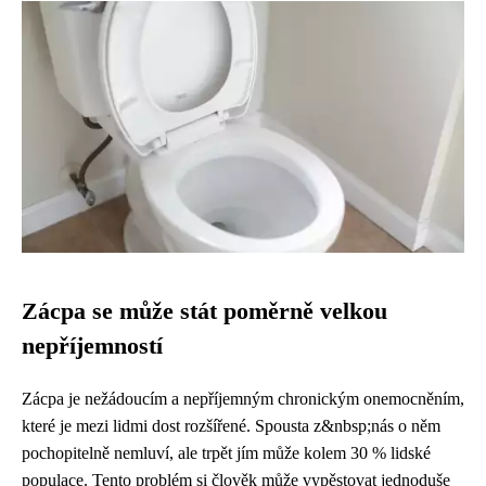
Zácpa se může stát poměrně velkou
nepříjemností
Zácpa je nežádoucím a nepříjemným chronickým onemocněním,
které je mezi lidmi dost rozšířené. Spousta z&nbsp;nás o něm
pochopitelně nemluví, ale trpět jím může kolem 30 % lidské
populace. Tento problém si člověk může vypěstovat jednoduše