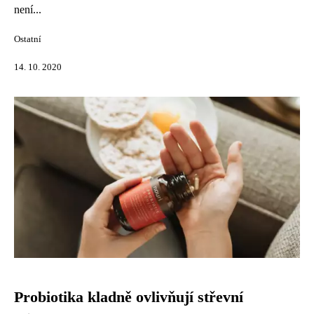
není...
Ostatní
14. 10. 2020
Probiotika kladně ovlivňují střevní